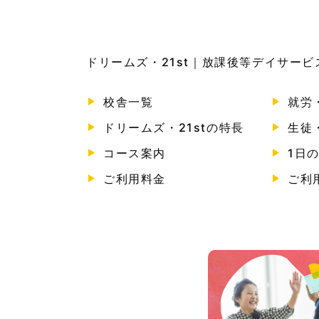
ドリームズ・21st｜放課後等デイサー
校舎一覧
就労
ドリームズ・21stの特長
生徒
コース案内
1日
ご利用料金
ご利