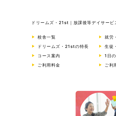
ドリームズ・21st｜放課後等デイサー
校舎一覧
就労
ドリームズ・21stの特長
生徒
コース案内
1日
ご利用料金
ご利