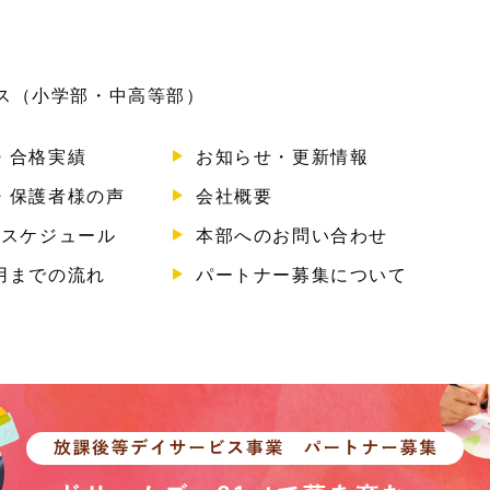
ビス（小学部・中高等部）
・合格実績
お知らせ・更新情報
・保護者様の声
会社概要
のスケジュール
本部へのお問い合わせ
用までの流れ
パートナー募集について