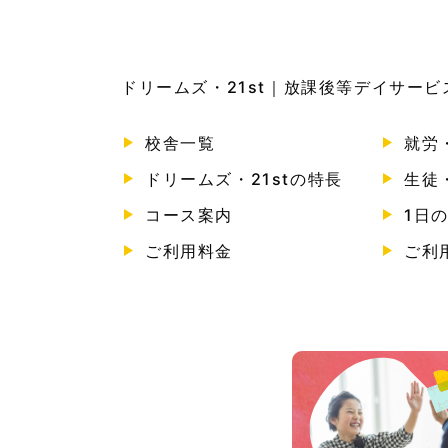
ドリームズ・21st｜放課後等デイサー
校舎一覧
就労
ドリームズ・21stの特長
生徒
コース案内
1日
ご利用料金
ご利