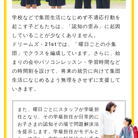
学校などで集団生活になじめず不適応行動を
起こす子どもたちは、「認知の歪み」に起因
していることが少なくありません。
ドリームズ・21stでは、「曜日ごとの小集
団」でクラスを編成しています。さらに、始
まりの会やパソコンレッスン・学習時間など
の時間割を設けて、将来の就労に向けて集団
生活になじめるよう無理をさせずに支援して
いきます。
また、曜日ごとにスタッフが学級担
任となり、その学級担任が日常的に
お子さまの
認知その場で問題解決法
を提示します。学級担任がモデルと