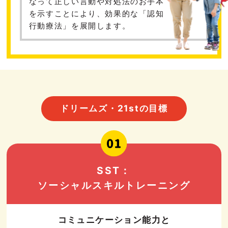
なって正しい言動や
対処法のお手本
を示すことにより、効果的な「認知
行動療法」を展開します。
ドリームズ・21stの目標
SST：
ソーシャルスキルトレーニング
コミュニケーション能力と