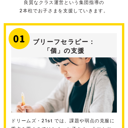
良質なクラス運営という集団指導の
2本柱でお子さまを支援していきます。
ブリーフセラピー：
「個」の支援
ドリームズ・21st では、課題や弱点の克服に