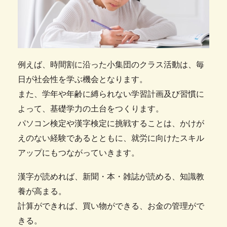
例えば、時間割に沿った小集団のクラス活動は、毎
日が社会性を学ぶ機会となります。
また、学年や年齢に縛られない学習計画及び習慣に
よって、基礎学力の土台をつくります。
パソコン検定や漢字検定に挑戦することは、かけが
えのない経験であるとともに、就労に向けたスキル
アップにもつながっていきます。
漢字が読めれば、新聞・本・雑誌が読める、知識教
養が高まる。
計算ができれば、買い物ができる、お金の管理がで
きる。