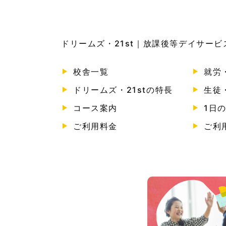
ドリームズ・21st｜放課後等デイサー
校舎一覧
就労
ドリームズ・21stの特長
生徒
コース案内
1日
ご利用料金
ご利